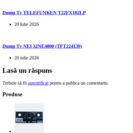
Dump Tv TELEFUNKEN T22FX182LP
20 iulie 2026
Dump Tv NEI 32NE4000 (TFT224139)
20 iulie 2026
Lasă un răspuns
Trebuie să fii
autentificat
pentru a publica un comentariu.
Produse