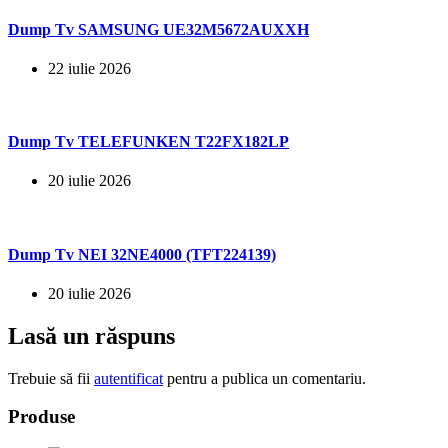
Dump Tv SAMSUNG UE32M5672AUXXH
22 iulie 2026
Dump Tv TELEFUNKEN T22FX182LP
20 iulie 2026
Dump Tv NEI 32NE4000 (TFT224139)
20 iulie 2026
Lasă un răspuns
Trebuie să fii
autentificat
pentru a publica un comentariu.
Produse