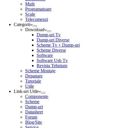
Mufe
Programatoare
Scule
Telecomenzi
Categorii
Download
Dump-uri Tv
Dump-uri Diverse
Scheme Tv + Dump-uri
Scheme Diverse
Software
Software Usb Tv
Revista Tehnium
Scheme Montaje
Depanare
Tutoriale
Utile
Link-uri Utile
Componente
Scheme
Dump-uri
Datasheet
Forum
Blog/Site
Service