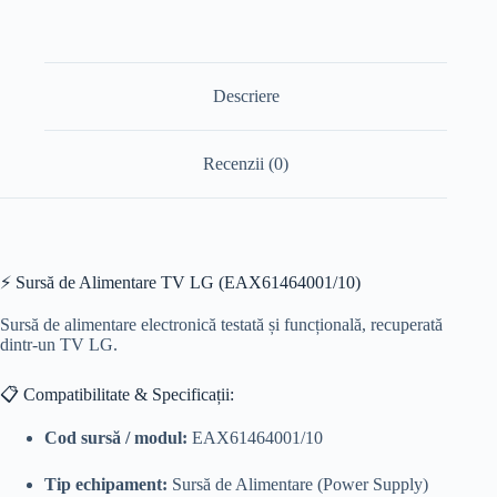
Descriere
Recenzii (0)
⚡ Sursă de Alimentare TV LG (EAX61464001/10)
Sursă de alimentare electronică testată și funcțională, recuperată
dintr-un TV LG.
📋 Compatibilitate & Specificații:
Cod sursă / modul:
EAX61464001/10
Tip echipament:
Sursă de Alimentare (Power Supply)