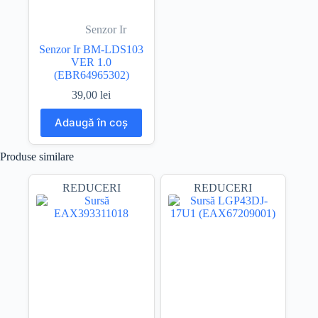
Senzor Ir
Senzor Ir BM-LDS103
VER 1.0
(EBR64965302)
39,00
lei
Adaugă în coș
Produse similare
REDUCERI
REDUCERI