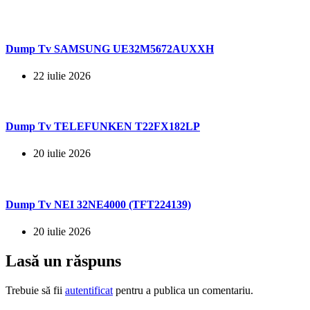
Dump Tv SAMSUNG UE32M5672AUXXH
22 iulie 2026
Dump Tv TELEFUNKEN T22FX182LP
20 iulie 2026
Dump Tv NEI 32NE4000 (TFT224139)
20 iulie 2026
Lasă un răspuns
Trebuie să fii
autentificat
pentru a publica un comentariu.