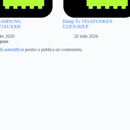
 SAMSUNG
Dump Tv TELEFUNKEN
72AUXXH
T22FX182LP
lie 2026
20 iulie 2026
spuns
fii
autentificat
pentru a publica un comentariu.