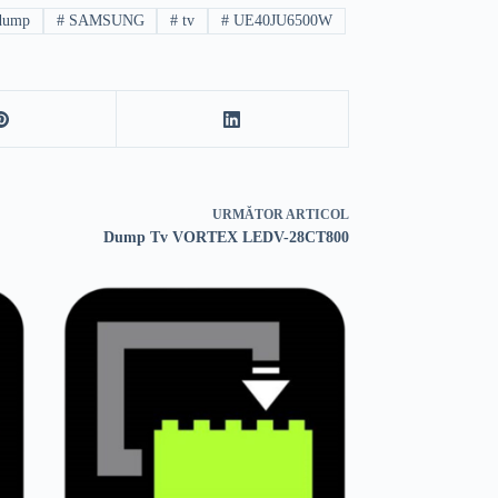
ump
#
SAMSUNG
#
tv
#
UE40JU6500W
URMĂTOR
ARTICOL
Dump Tv VORTEX LEDV-28CT800