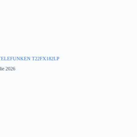
 TELEFUNKEN T22FX182LP
lie 2026