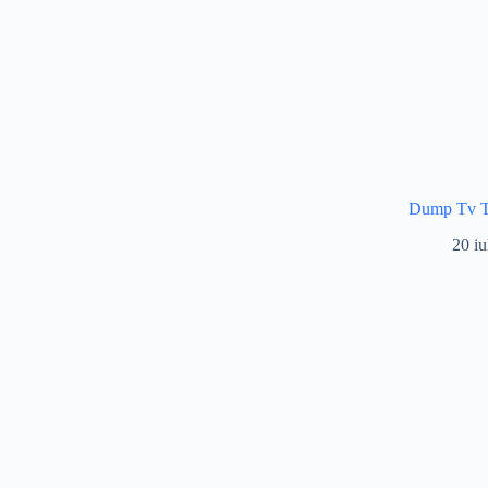
Dump Tv
20 iu