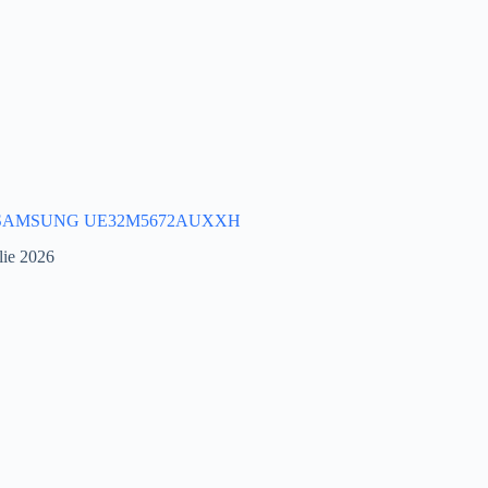
 SAMSUNG UE32M5672AUXXH
lie 2026