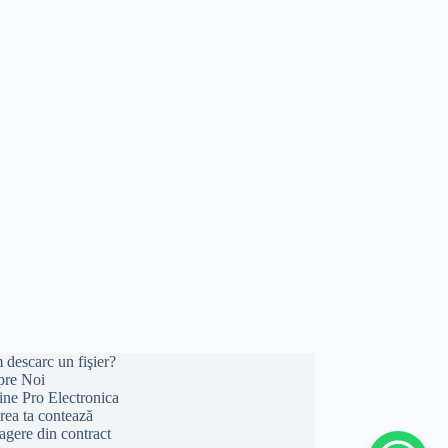
descarc un fişier?
pre Noi
ine Pro Electronica
rea ta contează
agere din contract