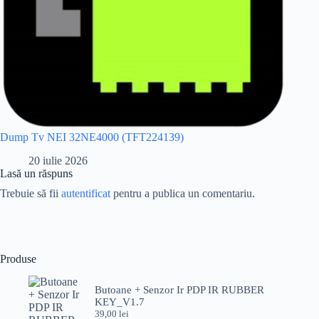
Dump Tv NEI 32NE4000 (TFT224139)
20 iulie 2026
Lasă un răspuns
Trebuie să fii
autentificat
pentru a publica un comentariu.
Produse
Butoane + Senzor Ir PDP IR RUBBER
KEY_V1.7
39,00
lei