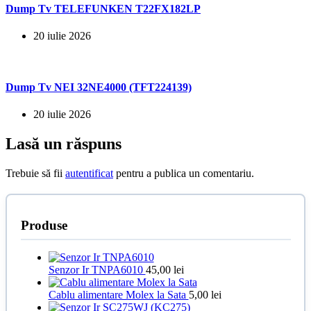
Dump Tv TELEFUNKEN T22FX182LP
20 iulie 2026
Dump Tv NEI 32NE4000 (TFT224139)
20 iulie 2026
Lasă un răspuns
Trebuie să fii
autentificat
pentru a publica un comentariu.
Produse
Senzor Ir TNPA6010
45,00
lei
Cablu alimentare Molex la Sata
5,00
lei