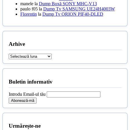
manele
la
Dump Boxă SONY MHC-V13
paulo f05
la
Dump Tv SAMSUNG UE24H4003W
Florentin
la
Dump Tv ORION PIF40-DLED
Arhive
Arhive
Buletin informativ
Introdu Email-ul tău
Urmărește-ne