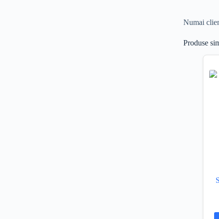
Numai clienț
Produse sim