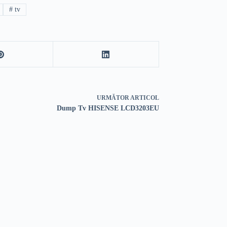
#
tv
URMĂTOR
ARTICOL
Dump Tv HISENSE LCD3203EU