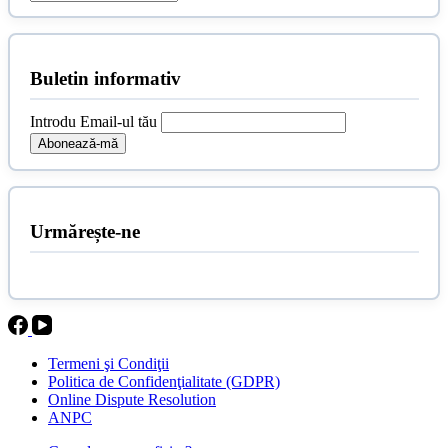
Buletin informativ
Introdu Email-ul tău
Urmărește-ne
Termeni şi Condiţii
Politica de Confidenţialitate (GDPR)
Online Dispute Resolution
ANPC