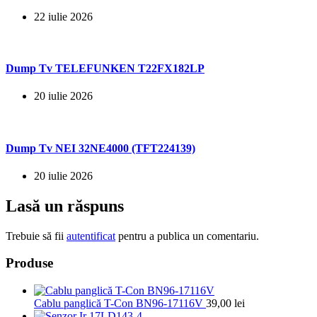
22 iulie 2026
Dump Tv TELEFUNKEN T22FX182LP
20 iulie 2026
Dump Tv NEI 32NE4000 (TFT224139)
20 iulie 2026
Lasă un răspuns
Trebuie să fii
autentificat
pentru a publica un comentariu.
Produse
Cablu panglică T-Con BN96-17116V
39,00
lei