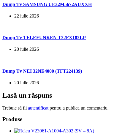
Dump Tv SAMSUNG UE32M5672AUXXH
22 iulie 2026
Dump Tv TELEFUNKEN T22FX182LP
20 iulie 2026
Dump Tv NEI 32NE4000 (TFT224139)
20 iulie 2026
Lasă un răspuns
Trebuie să fii
autentificat
pentru a publica un comentariu.
Produse