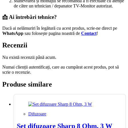
Manevrarea și montajul se recomandă a fi efectuate cu atenție
de către un tehnician / depanator TV-Monitor autorizat.
📩 Ai întrebări tehnice?
Dacă ai nelămuriri în legătură cu acest produs, scrie-ne direct pe
WhatsApp
sau folosește pagina noastră de
Contact
!
Recenzii
Nu există recenzii până acum.
Numai clienții autentificați, care au cumpărat acest produs, pot să
scrie o recenzie.
Produse similare
Difuzoare
Set difuzoare Sharp 8 Ohm, 3 W