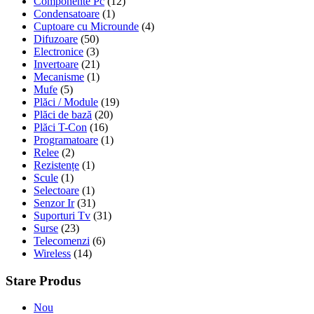
Componente Pc
(12)
Condensatoare
(1)
Cuptoare cu Microunde
(4)
Difuzoare
(50)
Electronice
(3)
Invertoare
(21)
Mecanisme
(1)
Mufe
(5)
Plăci / Module
(19)
Plăci de bază
(20)
Plăci T-Con
(16)
Programatoare
(1)
Relee
(2)
Rezistențe
(1)
Scule
(1)
Selectoare
(1)
Senzor Ir
(31)
Suporturi Tv
(31)
Surse
(23)
Telecomenzi
(6)
Wireless
(14)
Stare Produs
Nou