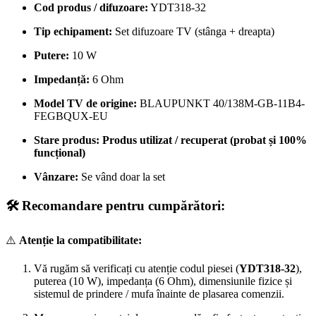
Cod produs / difuzoare:
YDT318-32
Tip echipament:
Set difuzoare TV (stânga + dreapta)
Putere:
10 W
Impedanță:
6 Ohm
Model TV de origine:
BLAUPUNKT 40/138M-GB-11B4-
FEGBQUX-EU
Stare produs:
Produs utilizat / recuperat (probat și 100%
funcțional)
Vânzare:
Se vând doar la set
🛠️ Recomandare pentru cumpărători:
⚠️
Atenție la compatibilitate:
Vă rugăm să verificați cu atenție codul piesei (
YDT318-32
),
puterea (10 W), impedanța (6 Ohm), dimensiunile fizice și
sistemul de prindere / mufa înainte de plasarea comenzii.