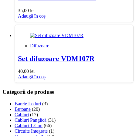
35,00
lei
Adaugă în coș
Difuzoare
Set difuzoare VDM107R
40,00
lei
Adaugă în coș
Categorii de produse
Barete Leduri
(3)
Butoane
(20)
Cabluri
(17)
Cabluri Panglică
(31)
Cabluri T-Con
(66)
Circuite Integrate
(1)