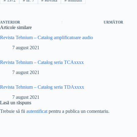
#
1972
#
nr. 7
#
Revista
#
tehnium
ANTERIOR
URMĂTOR
Articole similare
Revista Tehnium – Catalog amplificatoare audio
7 august 2021
Revista Tehnium – Catalog seria TCAxxxx
7 august 2021
Revista Tehnium – Catalog seria TDAxxxx
7 august 2021
Lasă un răspuns
Trebuie să fii
autentificat
pentru a publica un comentariu.