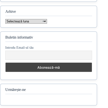
Arhive
Arhive
Buletin informativ
Introdu Email-ul tău
Urmărește-ne