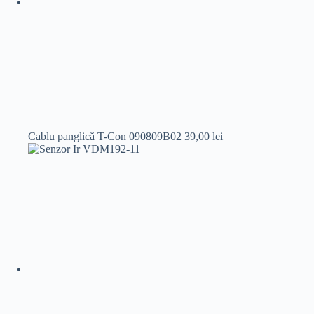
Cablu panglică T-Con 090809B02
39,00
lei