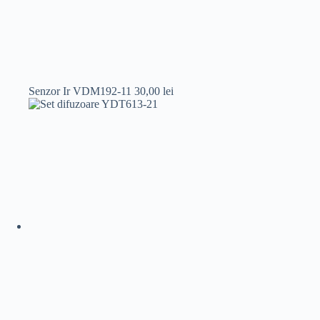
Senzor Ir VDM192-11
30,00
lei