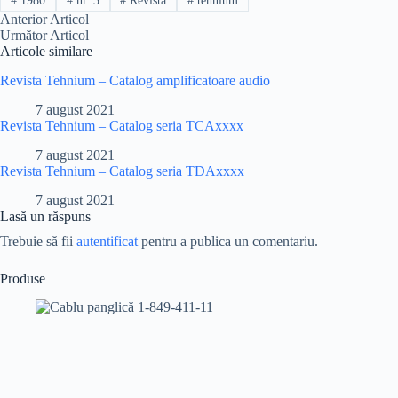
#
1980
#
nr. 3
#
Revista
#
tehnium
Anterior
Articol
Următor
Articol
Articole similare
Revista Tehnium – Catalog amplificatoare audio
7 august 2021
Revista Tehnium – Catalog seria TCAxxxx
7 august 2021
Revista Tehnium – Catalog seria TDAxxxx
7 august 2021
Lasă un răspuns
Trebuie să fii
autentificat
pentru a publica un comentariu.
Produse