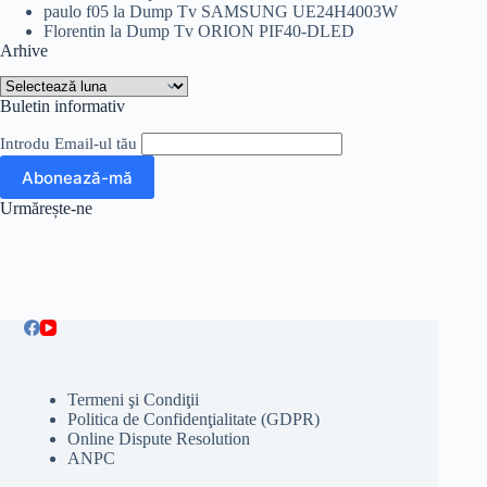
paulo f05
la
Dump Tv SAMSUNG UE24H4003W
Florentin
la
Dump Tv ORION PIF40-DLED
Arhive
Arhive
Buletin informativ
Introdu Email-ul tău
Urmărește-ne
Termeni şi Condiţii
Politica de Confidenţialitate (GDPR)
Online Dispute Resolution
ANPC