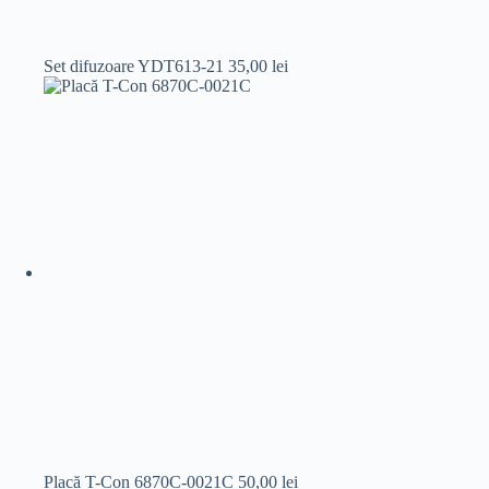
Set difuzoare YDT613-21
35,00
lei
Placă T-Con 6870C-0021C
50,00
lei