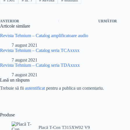
#
1981
#
nr. 7
#
Revista
#
tehnium
ANTERIOR
URMĂTOR
Articole similare
Revista Tehnium – Catalog amplificatoare audio
7 august 2021
Revista Tehnium – Catalog seria TCAxxxx
7 august 2021
Revista Tehnium – Catalog seria TDAxxxx
7 august 2021
Lasă un răspuns
Trebuie să fii
autentificat
pentru a publica un comentariu.
Produse
Placă T-Con T315XW02 V9