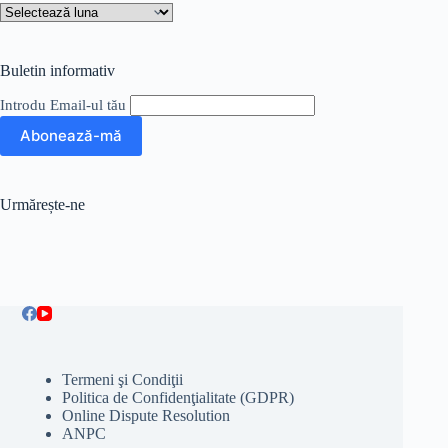
Arhive
Buletin informativ
Introdu Email-ul tău
Urmărește-ne
Termeni şi Condiţii
Politica de Confidenţialitate (GDPR)
Online Dispute Resolution
ANPC