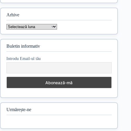
Arhive
Arhive
Buletin informativ
Introdu Email-ul tău
Urmărește-ne