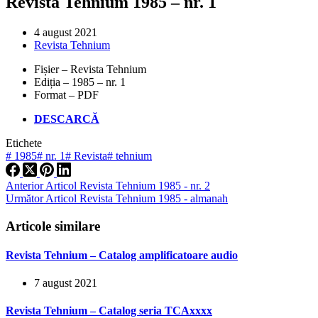
Revista Tehnium 1985 – nr. 1
4 august 2021
Revista Tehnium
Fișier – Revista Tehnium
Ediția – 1985 – nr. 1
Format – PDF
DESCARCĂ
Etichete
#
1985
#
nr. 1
#
Revista
#
tehnium
Anterior
Articol
Revista Tehnium 1985 - nr. 2
Următor
Articol
Revista Tehnium 1985 - almanah
Articole similare
Revista Tehnium – Catalog amplificatoare audio
7 august 2021
Revista Tehnium – Catalog seria TCAxxxx