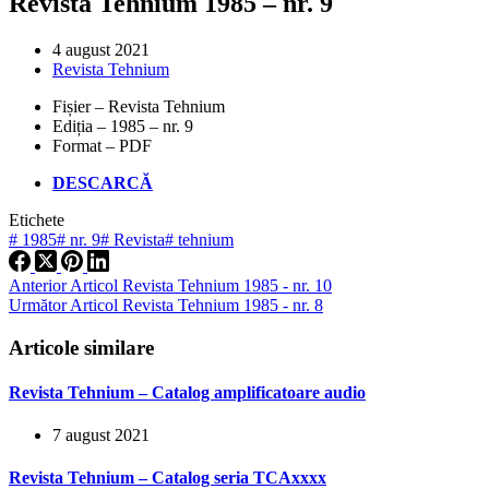
Revista Tehnium 1985 – nr. 9
4 august 2021
Revista Tehnium
Fișier – Revista Tehnium
Ediția – 1985 – nr. 9
Format – PDF
DESCARCĂ
Etichete
#
1985
#
nr. 9
#
Revista
#
tehnium
Anterior
Articol
Revista Tehnium 1985 - nr. 10
Următor
Articol
Revista Tehnium 1985 - nr. 8
Articole similare
Revista Tehnium – Catalog amplificatoare audio
7 august 2021
Revista Tehnium – Catalog seria TCAxxxx