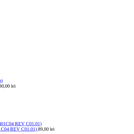
30,00
lei
1C04 REV C01.01)
89,00
lei