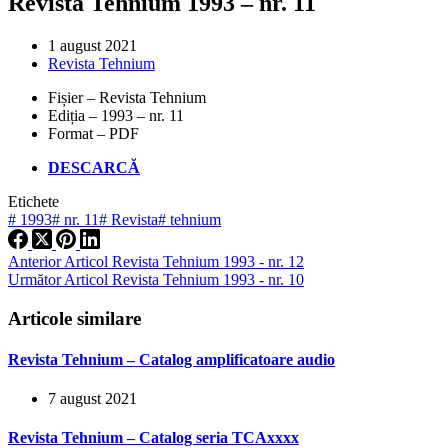
Revista Tehnium 1993 – nr. 11
1 august 2021
Revista Tehnium
Fișier – Revista Tehnium
Ediția – 1993 – nr. 11
Format – PDF
DESCARCĂ
Etichete
#
1993
#
nr. 11
#
Revista
#
tehnium
Anterior
Articol
Revista Tehnium 1993 - nr. 12
Următor
Articol
Revista Tehnium 1993 - nr. 10
Articole similare
Revista Tehnium – Catalog amplificatoare audio
7 august 2021
Revista Tehnium – Catalog seria TCAxxxx