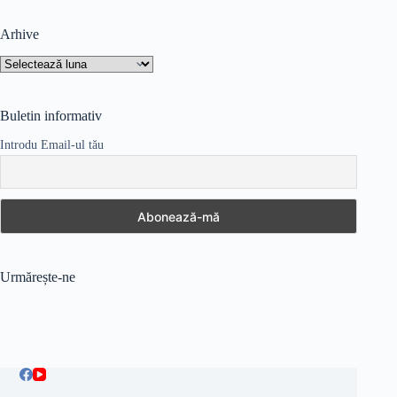
Arhive
Arhive
Buletin informativ
Introdu Email-ul tău
Urmărește-ne