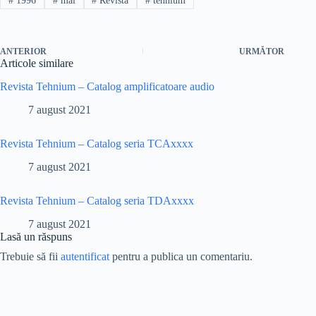
#
1996
#
mai
#
Revista
#
tehnium
ANTERIOR
URMĂTOR
Articole similare
Revista Tehnium – Catalog amplificatoare audio
7 august 2021
Revista Tehnium – Catalog seria TCAxxxx
7 august 2021
Revista Tehnium – Catalog seria TDAxxxx
7 august 2021
Lasă un răspuns
Trebuie să fii
autentificat
pentru a publica un comentariu.