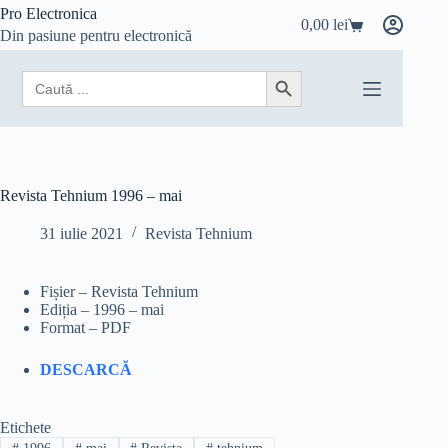
Sari
Pro Electronica
0,00
lei
la
Coș
Din pasiune pentru electronică
conținut
de
cumpărături
Search
Search Button
for:
Revista Tehnium 1996 – mai
31 iulie 2021
Revista Tehnium
Fișier – Revista Tehnium
Ediția – 1996 – mai
Format – PDF
DESCARCĂ
Etichete