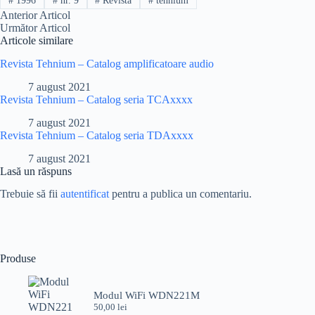
#
1996
#
nr. 9
#
Revista
#
tehnium
Anterior
Articol
Următor
Articol
Articole similare
Revista Tehnium – Catalog amplificatoare audio
7 august 2021
Revista Tehnium – Catalog seria TCAxxxx
7 august 2021
Revista Tehnium – Catalog seria TDAxxxx
7 august 2021
Lasă un răspuns
Trebuie să fii
autentificat
pentru a publica un comentariu.
Produse
Modul WiFi WDN221M
50,00
lei