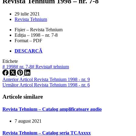
Revista Tehnium 1998 – nr. 7-8
29 iulie 2021
Revista Tehnium
Fișier – Revista Tehnium
Ediția – 1998 – nr. 7-8
Format – PDF
DESCARCĂ
Etichete
#
1998
#
nr. 7-8
#
Revista
#
tehnium
Anterior
Articol
Revista Tehnium 1998 - nr. 9
Următor
Articol
Revista Tehnium 1998 - nr. 6
Articole similare
Revista Tehnium – Catalog amplificatoare audio
7 august 2021
Revista Tehnium – Catalog seria TCAxxxx