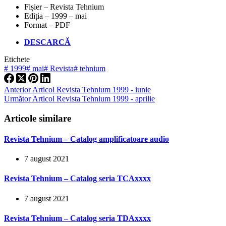
Fișier – Revista Tehnium
Ediția – 1999 – mai
Format – PDF
DESCARCĂ
Etichete
#
1999
#
mai
#
Revista
#
tehnium
Anterior
Articol
Revista Tehnium 1999 - iunie
Următor
Articol
Revista Tehnium 1999 - aprilie
Articole similare
Revista Tehnium – Catalog amplificatoare audio
7 august 2021
Revista Tehnium – Catalog seria TCAxxxx
7 august 2021
Revista Tehnium – Catalog seria TDAxxxx