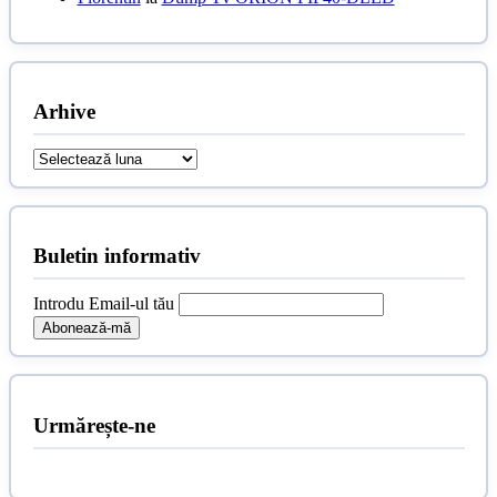
Arhive
Arhive
Buletin informativ
Introdu Email-ul tău
Urmărește-ne