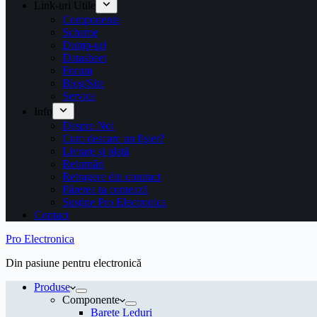
Link-uri Utile
Componente
Scheme
Dump-uri
Datasheet
Forum
Blog/Site
Service
Info
Despre Noi
Cum descarc un fişier?
Livrare și plată
Returnări
Retragere din contract
Părerea ta contează
Susține Pro Electronica
Contact
Pro Electronica
Din pasiune pentru electronică
Produse
Componente
Barete Leduri