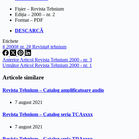
Fișier – Revista Tehnium
Ediția – 2000 – nr. 2
Format – PDF
DESCARCĂ
Etichete
#
2000
#
nr. 2
#
Revista
#
tehnium
Anterior
Articol
Revista Tehnium 2000 - nr. 3
Următor
Articol
Revista Tehnium 2000 - nr. 1
Articole similare
Revista Tehnium – Catalog amplificatoare audio
7 august 2021
Revista Tehnium – Catalog seria TCAxxxx
7 august 2021
Revista Tehnium – Catalog seria TDAxxxx