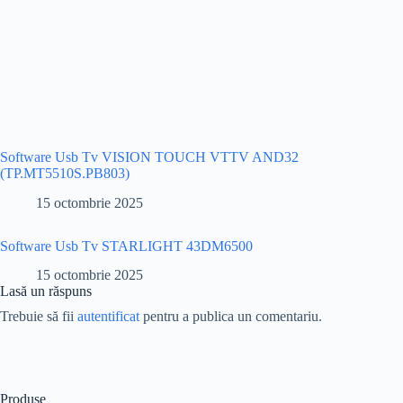
Software Usb Tv VISION TOUCH VTTV AND32
(TP.MT5510S.PB803)
15 octombrie 2025
Software Usb Tv STARLIGHT 43DM6500
15 octombrie 2025
Lasă un răspuns
Trebuie să fii
autentificat
pentru a publica un comentariu.
Produse