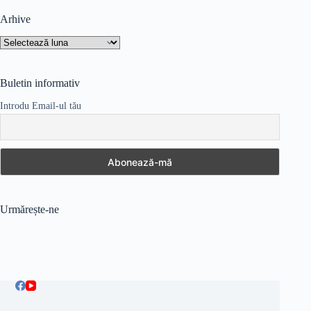
Arhive
Arhive
Buletin informativ
Introdu Email-ul tău
Urmărește-ne