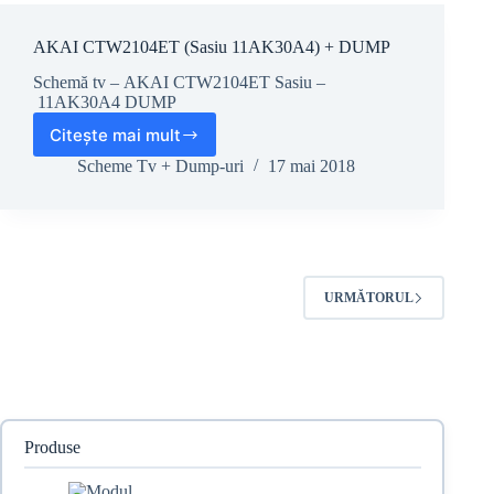
AKAI CTW2104ET (Sasiu 11AK30A4) + DUMP
Schemă tv – AKAI CTW2104ET Sasiu –
11AK30A4 DUMP
Citește mai mult
AKAI
CTW2104ET
Scheme Tv + Dump-uri
17 mai 2018
(Sasiu
11AK30A4)
+
DUMP
URMĂTORUL
Produse