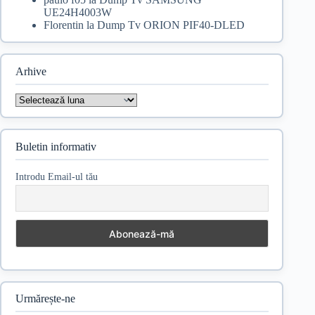
UE24H4003W
Florentin
la
Dump Tv ORION PIF40-DLED
Arhive
Arhive
Buletin informativ
Introdu Email-ul tău
Urmărește-ne