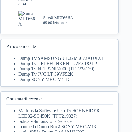
inițial
curent
a
este:
fost:
79,00 lei.
Sursă MLT666A
100,00 lei.
69,00
lei
89,00
lei
Prețul
Prețul
inițial
curent
a
este:
fost:
69,00 lei.
89,00 lei.
Articole recente
Dump Tv SAMSUNG UE32M5672AUXXH
Dump Tv TELEFUNKEN T22FX182LP
Dump Tv NEI 32NE4000 (TFT224139)
Dump Tv JVC LT-39VF52K
Dump SONY MHC-V41D
Comentarii recente
Marinus
la
Software Usb Tv SCHNEIDER
LED32-SC450K (TFT219327)
radicalsolutions.ro
la
Service
manele
la
Dump Boxă SONY MHC-V13
paulo f05
la
Dump Tv SAMSUNG