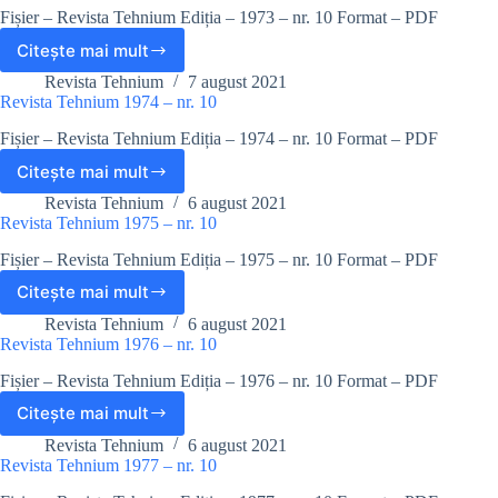
–
Fișier – Revista Tehnium Ediția – 1973 – nr. 10 Format – PDF
nr.
10
Citește mai mult
Revista
Tehnium
Revista Tehnium
7 august 2021
1973
Revista Tehnium 1974 – nr. 10
–
Fișier – Revista Tehnium Ediția – 1974 – nr. 10 Format – PDF
nr.
10
Citește mai mult
Revista
Tehnium
Revista Tehnium
6 august 2021
1974
Revista Tehnium 1975 – nr. 10
–
Fișier – Revista Tehnium Ediția – 1975 – nr. 10 Format – PDF
nr.
10
Citește mai mult
Revista
Tehnium
Revista Tehnium
6 august 2021
1975
Revista Tehnium 1976 – nr. 10
–
Fișier – Revista Tehnium Ediția – 1976 – nr. 10 Format – PDF
nr.
10
Citește mai mult
Revista
Tehnium
Revista Tehnium
6 august 2021
1976
Revista Tehnium 1977 – nr. 10
–