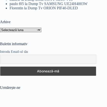
paulo f05
la
Dump Tv SAMSUNG UE24H4003W
Florentin
la
Dump Tv ORION PIF40-DLED
Arhive
Arhive
Buletin informativ
Introdu Email-ul tău
Urmărește-ne