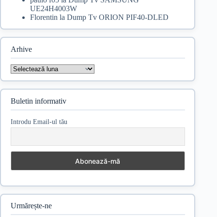
UE24H4003W
Florentin
la
Dump Tv ORION PIF40-DLED
Arhive
Arhive
Buletin informativ
Introdu Email-ul tău
Urmărește-ne