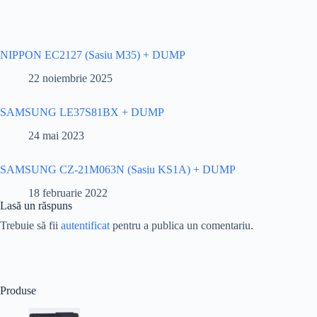
NIPPON EC2127 (Sasiu M35) + DUMP
22 noiembrie 2025
SAMSUNG LE37S81BX + DUMP
24 mai 2023
SAMSUNG CZ-21M063N (Sasiu KS1A) + DUMP
18 februarie 2022
Lasă un răspuns
Trebuie să fii
autentificat
pentru a publica un comentariu.
Produse