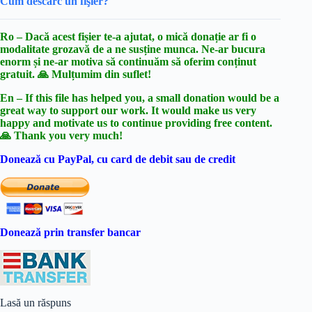
Cum descarc un fişier?
Ro – Dacă acest fișier te-a ajutat, o mică donație ar fi o
modalitate grozavă de a ne susține munca. Ne-ar bucura
enorm și ne-ar motiva să continuăm să oferim conținut
gratuit. 🙏 Mulțumim din suflet!
En – If this file has helped you, a small donation would be a
great way to support our work. It would make us very
happy and motivate us to continue providing free content.
🙏 Thank you very much!
Donează cu PayPal, cu card de debit sau de credit
Donează prin transfer bancar
Lasă un răspuns