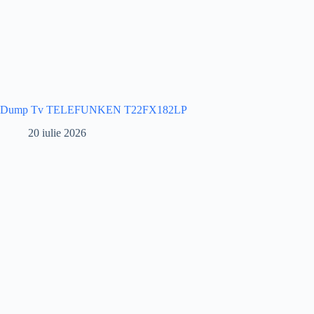
Dump Tv TELEFUNKEN T22FX182LP
20 iulie 2026