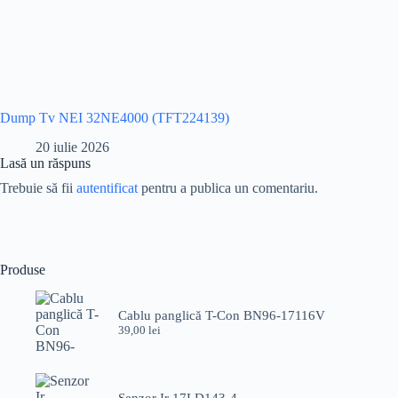
Dump Tv NEI 32NE4000 (TFT224139)
20 iulie 2026
Lasă un răspuns
Trebuie să fii
autentificat
pentru a publica un comentariu.
Produse
Cablu panglică T-Con BN96-17116V
39,00
lei
Senzor Ir 17LD143-4