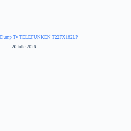
Dump Tv TELEFUNKEN T22FX182LP
20 iulie 2026