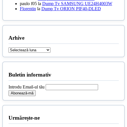
paulo f05
la
Dump Tv SAMSUNG UE24H4003W
Florentin
la
Dump Tv ORION PIF40-DLED
Arhive
Arhive
Buletin informativ
Introdu Email-ul tău
Urmărește-ne