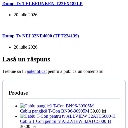
Dump Tv TELEFUNKEN T22FX182LP
20 iulie 2026
Dump Tv NEI 32NE4000 (TFT224139)
20 iulie 2026
Lasă un răspuns
Trebuie să fii
autentificat
pentru a publica un comentariu.
Produse
Cablu panglică T-Con BN96-30905M
39,00
lei
Cablu T-Con pentru tv ALLVIEW 32ATC5000-H
30,00
lei