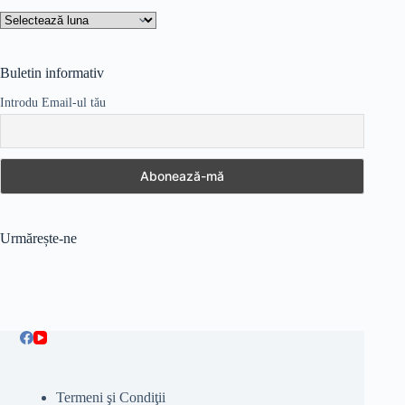
Arhive
Buletin informativ
Introdu Email-ul tău
Urmărește-ne
Termeni şi Condiţii