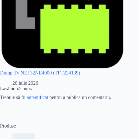
Dump Tv NEI 32NE4000 (TFT224139)
20 iulie 2026
Lasă un răspuns
Trebuie să fii
autentificat
pentru a publica un comentariu.
Produse