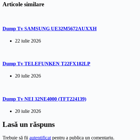
Articole similare
Dump Tv SAMSUNG UE32M5672AUXXH
22 iulie 2026
Dump Tv TELEFUNKEN T22FX182LP
20 iulie 2026
Dump Tv NEI 32NE4000 (TFT224139)
20 iulie 2026
Lasă un răspuns
Trebuie să fii
autentificat
pentru a publica un comentariu.