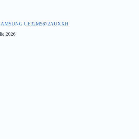
 SAMSUNG UE32M5672AUXXH
lie 2026