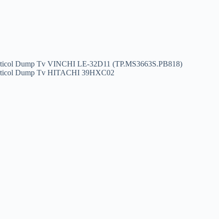
ticol
Dump Tv VINCHI LE-32D11 (TP.MS3663S.PB818)
ticol
Dump Tv HITACHI 39HXC02