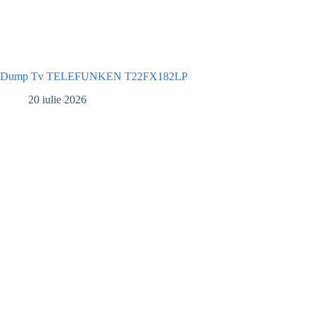
Dump Tv TELEFUNKEN T22FX182LP
20 iulie 2026