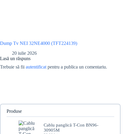
Dump Tv NEI 32NE4000 (TFT224139)
20 iulie 2026
Lasă un răspuns
Trebuie să fii
autentificat
pentru a publica un comentariu.
Produse
Cablu panglică T-Con BN96-
30905M