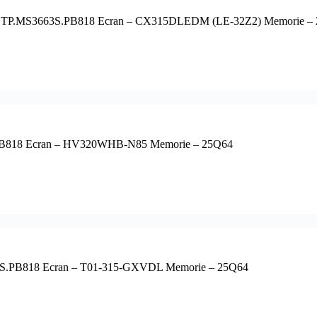
 TP.MS3663S.PB818 Ecran – CX315DLEDM (LE-32Z2) Memorie –
.PB818 Ecran – HV320WHB-N85 Memorie – 25Q64
3S.PB818 Ecran – T01-315-GXVDL Memorie – 25Q64