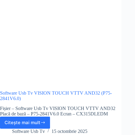
Software Usb Tv VISION TOUCH VTTV AND32 (P75-
2841V6.0)
Fișier – Software Usb Tv VISION TOUCH VTTV AND32
Placă de bază – P75-2841V6.0 Ecran – CX315DLEDM
Citește mai mult
Software
Usb
Software Usb Tv
15 octombrie 2025