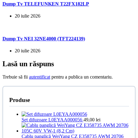
Dump Tv TELEFUNKEN T22FX182LP
20 iulie 2026
Dump Tv NEI 32NE4000 (TFT224139)
20 iulie 2026
Lasă un răspuns
Trebuie să fii
autentificat
pentru a publica un comentariu.
Produse
Set difuzoare L0EYAA000056
49,00
lei
Cablu panglică WeiYang CZ E358735 AWM 20706