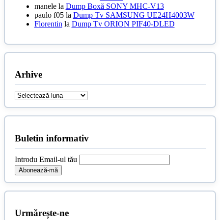
manele
la
Dump Boxă SONY MHC-V13
paulo f05
la
Dump Tv SAMSUNG UE24H4003W
Florentin
la
Dump Tv ORION PIF40-DLED
Arhive
Arhive
Buletin informativ
Introdu Email-ul tău
Urmărește-ne