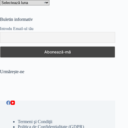
Arhive
Buletin informativ
Introdu Email-ul tău
Urmărește-ne
Termeni şi Condiţii
Politica de Confidenţialitate (GDPR)