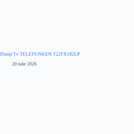
Dump Tv TELEFUNKEN T22FX182LP
20 iulie 2026