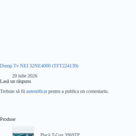
Dump Tv NEI 32NE4000 (TFT224139)
20 iulie 2026
Lasă un răspuns
Trebuie să fii
autentificat
pentru a publica un comentariu.
Produse
Placă T-Con 3969TP