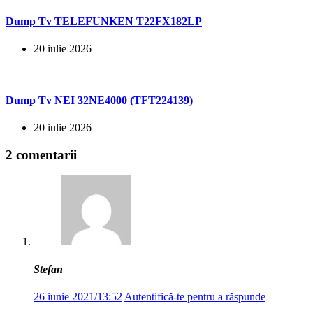
Dump Tv TELEFUNKEN T22FX182LP
20 iulie 2026
Dump Tv NEI 32NE4000 (TFT224139)
20 iulie 2026
2 comentarii
Stefan
26 iunie 2021/13:52
Autentifică-te pentru a răspunde