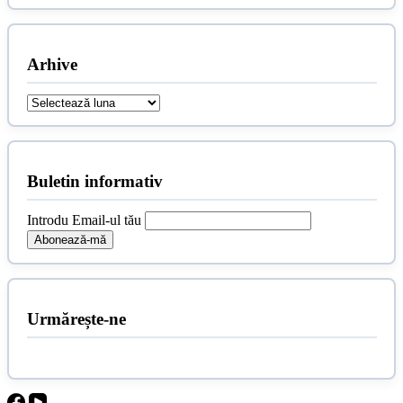
Arhive
Arhive
Buletin informativ
Introdu Email-ul tău
Urmărește-ne