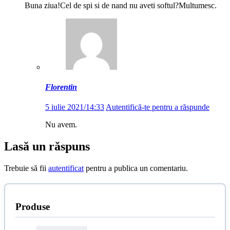
Buna ziua!Cel de spi si de nand nu aveti softul?Multumesc.
Florentin
5 iulie 2021/14:33
Autentifică-te pentru a răspunde
Nu avem.
Lasă un răspuns
Trebuie să fii
autentificat
pentru a publica un comentariu.
Produse