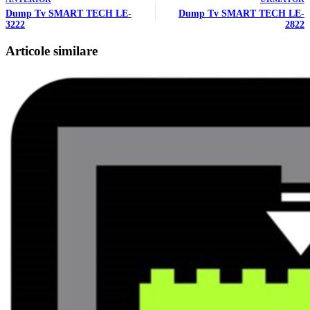
Dump Tv SMART TECH LE-
Dump Tv SMART TECH LE-
3222
2822
Articole similare