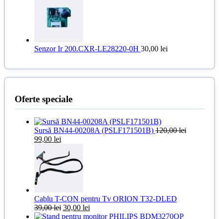
a
este:
fost:
69,00 lei.
90,00 lei.
Senzor Ir 200.CXR-LE28220-0H
30,00
lei
Oferte speciale
Sursă BN44-00208A (PSLF171501B)
120,00
lei
Prețul
Prețul
99,00
lei
inițial
curent
a
este:
fost:
99,00 lei.
120,00 lei.
Cablu T-CON pentru Tv ORION T32-DLED
Prețul
Prețul
39,00
lei
30,00
lei
inițial
curent