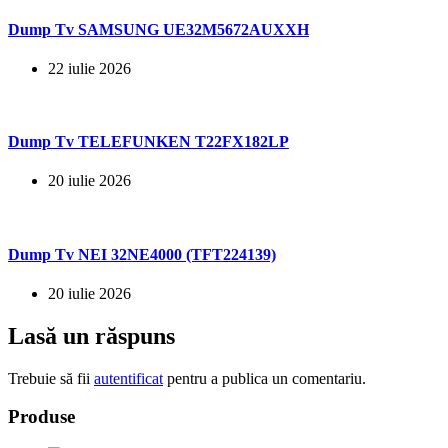
Dump Tv SAMSUNG UE32M5672AUXXH
22 iulie 2026
Dump Tv TELEFUNKEN T22FX182LP
20 iulie 2026
Dump Tv NEI 32NE4000 (TFT224139)
20 iulie 2026
Lasă un răspuns
Trebuie să fii
autentificat
pentru a publica un comentariu.
Produse