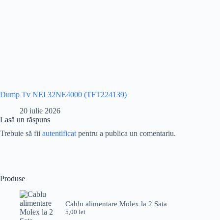
Dump Tv NEI 32NE4000 (TFT224139)
20 iulie 2026
Lasă un răspuns
Trebuie să fii
autentificat
pentru a publica un comentariu.
Produse
Cablu alimentare Molex la 2 Sata
5,00
lei