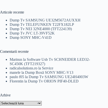
a
este:
fost:
30,00 lei.
39,00 lei.
Articole recente
Dump Tv SAMSUNG UE32M5672AUXXH
Dump Tv TELEFUNKEN T22FX182LP
Dump Tv NEI 32NE4000 (TFT224139)
Dump Tv JVC LT-39VF52K
Dump SONY MHC-V41D
Comentarii recente
Marinus
la
Software Usb Tv SCHNEIDER LED32-
SC450K (TFT219327)
radicalsolutions.ro
la
Service
manele
la
Dump Boxă SONY MHC-V13
paulo f05
la
Dump Tv SAMSUNG UE24H4003W
Florentin
la
Dump Tv ORION PIF40-DLED
Arhive
Arhive