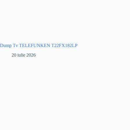
Dump Tv TELEFUNKEN T22FX182LP
20 iulie 2026